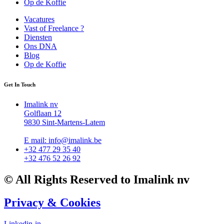
Op de Koffie
Vacatures
Vast of Freelance ?
Diensten
Ons DNA
Blog
Op de Koffie
Get In Touch
Imalink nv
Golflaan 12
9830 Sint-Martens-Latem
E mail: info@imalink.be
+32 477 29 35 40
+32 476 52 26 92
© All Rights Reserved to Imalink nv
Privacy & Cookies
Linkedin-in