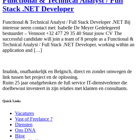
Functional & Technical Analyst / Full
Stack .NET Developer
Functional & Technical Analyst / Full Stack Developer .NET Bij
interesse neem contact met: Isabelle De Meyer Gedelegeerd
bestuurder – Vennoot +32 477 29 35 40 Stuur jouw CV The
successful candidate will join a team of 8 people as a Functional &
Technical Analyst / Full Stack .NET Developer, working within an
application and […]
Imalink, onafhankelijk en Belgisch, direct en zonder omwegen de
link tussen het project en de oplossing.
Ruim 25 jaar onafgebroken de full service IT-dienstverlener die
doelbewust investeert in zijn relaties met klanten en consultants.
Quick Links
Vacatures
Vast of Freelance ?
Diensten
Ons DNA
Blog